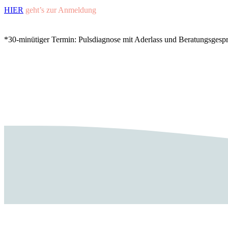
HIER
geht’s zur Anmeldung
*30-minütiger Termin: Pulsdiagnose mit Aderlass und Beratungsgespr