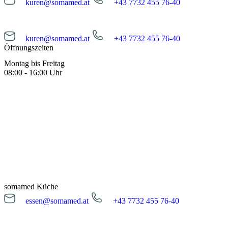
kuren@somamed.at
+43 7732 455 76-40
kuren@somamed.at
+43 7732 455 76-40
Öffnungszeiten
Montag bis Freitag
08:00 - 16:00 Uhr
somamed Küche
essen@somamed.at
+43 7732 455 76-40