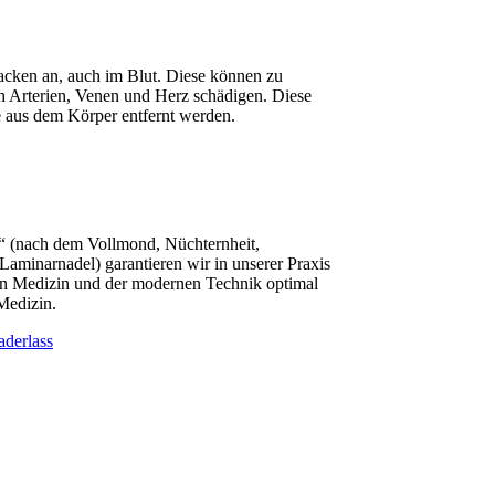
acken an, auch im Blut. Diese können zu
h Arterien, Venen und Herz schädigen. Diese
e aus dem Körper entfernt werden.
“ (nach dem Vollmond, Nüchternheit,
aminarnadel) garantieren wir in unserer Praxis
hen Medizin und der modernen Technik optimal
Medizin.
aderlass