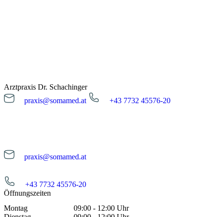
Arztpraxis Dr. Schachinger
praxis@somamed.at
+43 7732 45576-20
praxis@somamed.at
+43 7732 45576-20
Öffnungszeiten
Montag
09:00 - 12:00 Uhr
Dienstag
09:00 - 12:00 Uhr