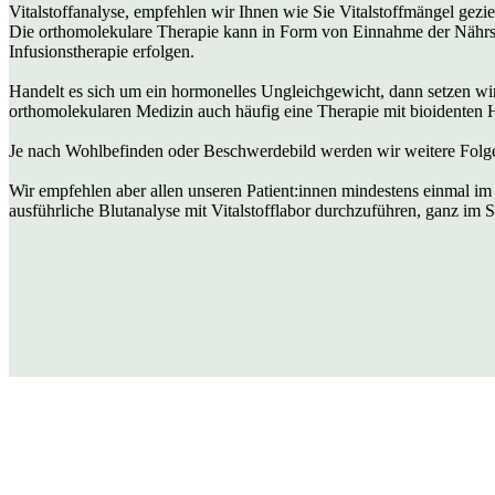
Vitalstoffanalyse, empfehlen wir Ihnen wie Sie Vitalstoffmängel gezie
Die orthomolekulare Therapie kann in Form von Einnahme der Nährst
Infusionstherapie erfolgen.
Handelt es sich um ein hormonelles Ungleichgewicht, dann setzen w
orthomolekularen Medizin auch häufig eine Therapie mit bioidenten
Je nach Wohlbefinden oder Beschwerdebild werden wir weitere Folge
Wir empfehlen aber allen unseren Patient:innen mindestens einmal im 
ausführliche Blutanalyse mit Vitalstofflabor durchzuführen, ganz im 