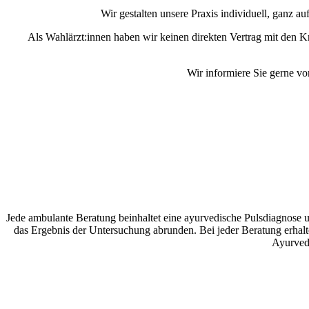
Wir gestalten unsere Praxis individuell, ganz au
Als Wahlärzt:innen haben wir keinen direkten Vertrag mit den 
Wir informiere Sie gerne vo
Jede ambulante Beratung beinhaltet eine ayurvedische Pulsdiagnose 
das Ergebnis der Untersuchung abrunden. Bei jeder Beratung erhal
Ayurve