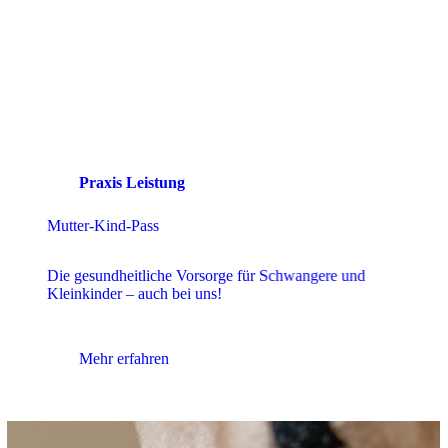
Praxis Leistung
Vorsorgeuntersuchung
Wir bieten eine erweitere Vorsorgeuntersuchung mit
zusätzlichen Laborwerten und erweiterter Beratung.
Mehr erfahren