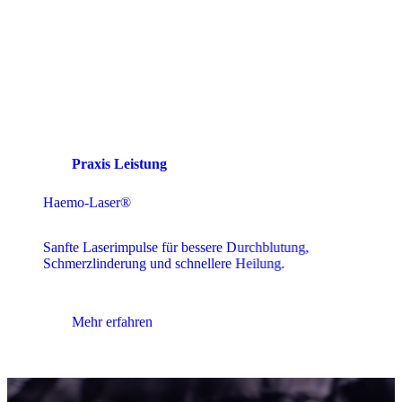
Praxis Leistung
Reinigender Aderlass
Bei unseren Laboranalysen erfassen wir deutlich mehr
Parameter als bei herkömmliche Blutabnahmen.
Mehr erfahren