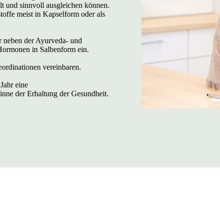
lt und sinnvoll ausgleichen können.
offe meist in Kapselform oder als
ir neben der Ayurveda- und
 Hormonen in Salbenform ein.
ordinationen vereinbaren.
Jahr eine
Sinne der Erhaltung der Gesundheit.