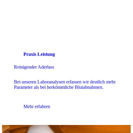
Praxis Leistung
Mutter-Kind-Pass
Die gesundheitliche Vorsorge für Schwangere und
Kleinkinder – auch bei uns!
Mehr erfahren