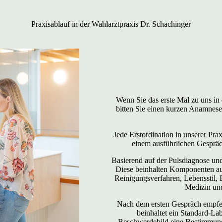
Praxisablauf in der Wahlarztpraxis Dr. Schachinger
Wenn Sie das erste Mal zu uns in
bitten Sie einen kurzen Anamnese
Jede Erstordination in unserer Pra
einem ausführlichen Gespräc
Basierend auf der Pulsdiagnose un
Diese beinhalten Komponenten a
Reinigungsverfahren, Lebensstil, 
Medizin un
Nach dem ersten Gespräch empfeh
beinhaltet ein Standard-La
Beschwerdebild eine Bestimmung g