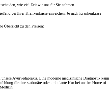
ntscheiden, wie viel Zeit wir uns für Sie nehmen.
ießend bei Ihrer Krankenkasse einreichen. Je nach Krankenkasse
ne Übersicht zu den Preisen:
in unsere Ayurvedapraxis. Eine moderne medizinische Diagnostik kann
fehlung für eine stationäre oder ambulante Kur bei uns im Home of
Medizin.