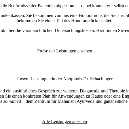
f die Bedürfnisse der Patient:in abgestimmt – dabei können wir selbst e
Krankenkassen. Sie bekommen von uns eine Honorarnote, die Sie anschl
bekommen Sie einen Teil des Honorars rückerstattet.
rab über die voraussichtlichen Untersuchungskosten. Hier finden Sie ei
Preise der Leistungen ansehen
Unsere Leistungen in der Arztpraxis Dr. Schachinger
und ein ausführliches Gespräch zur weiteren Diagnostik und Therapie 
ten Sie einen konkreten Plan für Anwendungen zu Hause oder eine Emp
da
somamed
– dem Zentrum für Maharishi Ayurveda und ganzheitliche 
Alle Leistungen ansehen