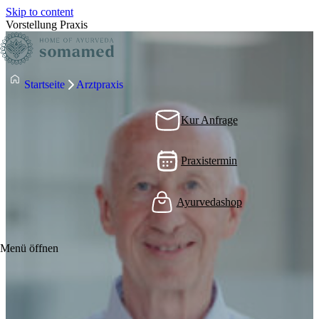
Skip to content
Vorstellung Praxis
Startseite
Arztpraxis
Kur Anfrage
Praxistermin
Ayurvedashop
Menü öffnen