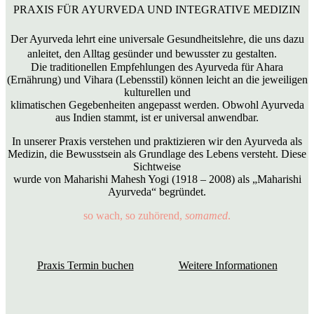
PRAXIS FÜR AYURVEDA UND INTEGRATIVE MEDIZIN
Der Ayurveda lehrt eine universale Gesundheitslehre, die uns dazu
anleitet, den Alltag gesünder und bewusster zu gestalten.
Die traditionellen Empfehlungen des Ayurveda für Ahara
(Ernährung) und Vihara (Lebensstil) können leicht an die jeweiligen
kulturellen und
klimatischen Gegebenheiten angepasst werden. Obwohl Ayurveda
aus Indien stammt, ist er universal anwendbar.
In unserer Praxis verstehen und praktizieren wir den Ayurveda als
Medizin, die Bewusstsein als Grundlage des Lebens versteht. Diese
Sichtweise
wurde von Maharishi Mahesh Yogi (1918 – 2008) als „Maharishi
Ayurveda“ begründet.
so wach, so zuhörend,
somamed
.
Praxis Termin buchen
Weitere Informationen