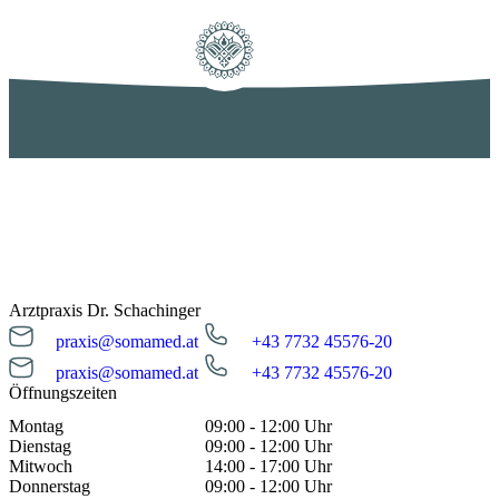
Arztpraxis Dr. Schachinger
praxis@somamed.at
+43 7732 45576-20
praxis@somamed.at
+43 7732 45576-20
Öffnungszeiten
Montag
09:00 - 12:00 Uhr
Dienstag
09:00 - 12:00 Uhr
Mitwoch
14:00 - 17:00 Uhr
Donnerstag
09:00 - 12:00 Uhr