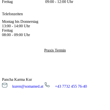
Freitag
09:00 - 12:00 Uhr
Telefonzeiten
Montag bis Donnerstag
13:00 - 14:00 Uhr
Freitag
08:00 - 09:00 Uhr
Praxis Termin
Pancha Karma Kur
kuren@somamed.at
+43 7732 455 76-40
kuren@somamed.at
+43 7732 455 76-40
Öffnungszeiten
Montag bis Freitag
08:00 - 16:00 Uhr