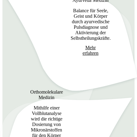
Ayurveda Medizin
Balance für Seele,
Geist und Körper
durch ayurvedische
Pulsdiagnose und
Aktivierung der
Selbstheilungskräfte.
Mehr
erfahren
Orthomolekulare
Medizin
Mithilfe einer
Vollblutanalyse
wird die richtige
Dosierung von
Mikronärstoffen
für den Körper