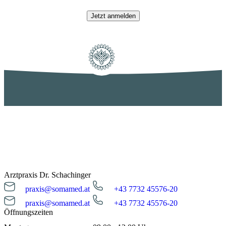
Jetzt anmelden
Arztpraxis Dr. Schachinger
praxis@somamed.at
+43 7732 45576-20
praxis@somamed.at
+43 7732 45576-20
Öffnungszeiten