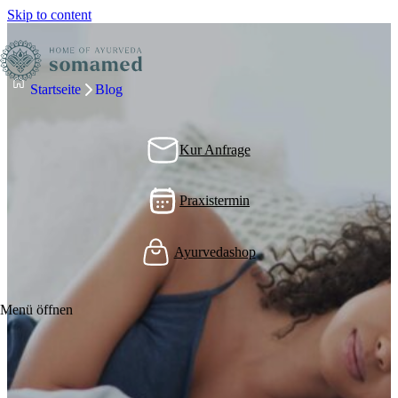
Skip to content
Startseite
Blog
Kur Anfrage
Praxistermin
Ayurvedashop
Menü öffnen