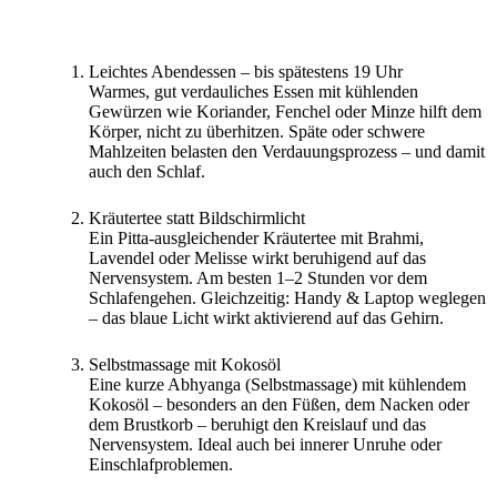
Leichtes Abendessen – bis spätestens 19 Uhr
Warmes, gut verdauliches Essen mit kühlenden
Gewürzen wie Koriander, Fenchel oder Minze hilft dem
Körper, nicht zu überhitzen. Späte oder schwere
Mahlzeiten belasten den Verdauungsprozess – und damit
auch den Schlaf.
Kräutertee statt Bildschirmlicht
Ein Pitta-ausgleichender Kräutertee mit Brahmi,
Lavendel oder Melisse wirkt beruhigend auf das
Nervensystem. Am besten 1–2 Stunden vor dem
Schlafengehen. Gleichzeitig: Handy & Laptop weglegen
– das blaue Licht wirkt aktivierend auf das Gehirn.
Selbstmassage mit Kokosöl
Eine kurze Abhyanga (Selbstmassage) mit kühlendem
Kokosöl – besonders an den Füßen, dem Nacken oder
dem Brustkorb – beruhigt den Kreislauf und das
Nervensystem. Ideal auch bei innerer Unruhe oder
Einschlafproblemen.