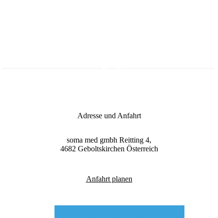
Zum Onlineshop
Adresse und Anfahrt
soma med gmbh
Reitting 4,
4682
Geboltskirchen
Österreich
Anfahrt planen