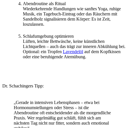
Abendroutine als Ritual
Wiederkehrende Handlungen wie sanftes Yoga, ruhige
Musik, ein Tagebuch-Eintrag oder das Räuchern mit
Sandelholz signalisieren dem Körper: Es ist Zeit,
loszulassen.
Schlafumgebung optimieren
Lüften, leichte Bettwäsche, keine künstlichen
Lichtquellen – auch das trägt zur inneren Abkühlung bei.
Optional: ein Tropfen
Lavendelöl
auf dem Kopfkissen
oder eine beruhigende Atemübung.
Dr. Schachingers Tipp:
„Gerade in intensiven Lebensphasen – etwa bei
Hormonumstellungen oder Stress – ist die
Abendroutine oft entscheidender als die morgendliche
Praxis. Wer regelmäßig gut schläft, fühlt sich am
nächsten Tag nicht nur fitter, sondern auch emotional