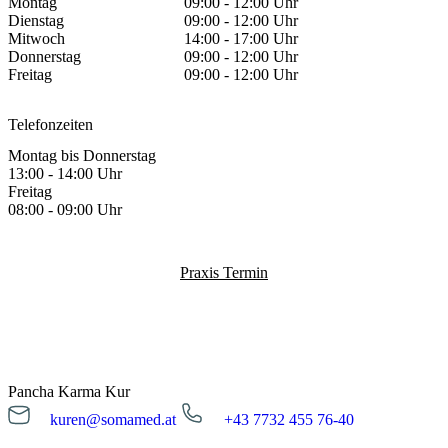
Montag
09:00 - 12:00 Uhr
Dienstag
09:00 - 12:00 Uhr
Mitwoch
14:00 - 17:00 Uhr
Donnerstag
09:00 - 12:00 Uhr
Freitag
09:00 - 12:00 Uhr
Telefonzeiten
Montag bis Donnerstag
13:00 - 14:00 Uhr
Freitag
08:00 - 09:00 Uhr
Praxis Termin
Pancha Karma Kur
kuren@somamed.at
+43 7732 455 76-40
kuren@somamed.at
+43 7732 455 76-40