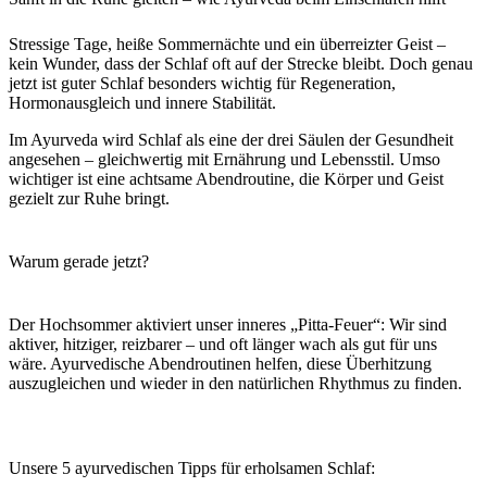
Stressige Tage, heiße Sommernächte und ein überreizter Geist –
kein Wunder, dass der Schlaf oft auf der Strecke bleibt. Doch genau
jetzt ist guter Schlaf besonders wichtig für Regeneration,
Hormonausgleich und innere Stabilität.
Im Ayurveda wird Schlaf als eine der drei Säulen der Gesundheit
angesehen – gleichwertig mit Ernährung und Lebensstil. Umso
wichtiger ist eine achtsame Abendroutine, die Körper und Geist
gezielt zur Ruhe bringt.
Warum gerade jetzt?
Der Hochsommer aktiviert unser inneres „Pitta-Feuer“: Wir sind
aktiver, hitziger, reizbarer – und oft länger wach als gut für uns
wäre. Ayurvedische Abendroutinen helfen, diese Überhitzung
auszugleichen und wieder in den natürlichen Rhythmus zu finden.
Unsere 5 ayurvedischen Tipps für erholsamen Schlaf: