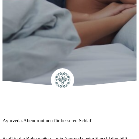
Ayurveda-Abendroutinen für besseren Schlaf
Sanft in die Ruhe gleiten – wie Ayurveda beim Einschlafen hilft