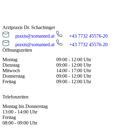
Arztpraxis Dr. Schachinger
praxis@somamed.at
+43 7732 45576-20
praxis@somamed.at
+43 7732 45576-20
Öffnungszeiten
Montag
09:00 - 12:00 Uhr
Dienstag
09:00 - 12:00 Uhr
Mitwoch
14:00 - 17:00 Uhr
Donnerstag
09:00 - 12:00 Uhr
Freitag
09:00 - 12:00 Uhr
Telefonzeiten
Montag bis Donnerstag
13:00 - 14:00 Uhr
Freitag
08:00 - 09:00 Uhr