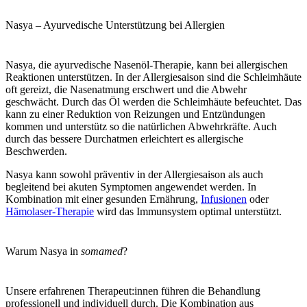
Nasya – Ayurvedische Unterstützung bei Allergien
Nasya
, die ayurvedische Nasenöl-Therapie, kann bei allergischen
Reaktionen unterstützen. In der Allergiesaison sind die Schleimhäute
oft gereizt, die Nasenatmung erschwert und die Abwehr
geschwächt. Durch das Öl werden die Schleimhäute befeuchtet. Das
kann zu einer Reduktion von Reizungen und Entzündungen
kommen und unterstütz so die natürlichen Abwehrkräfte. Auch
durch das bessere Durchatmen erleichtert es allergische
Beschwerden.
Nasya kann sowohl
präventiv
in der Allergiesaison als auch
begleitend bei akuten Symptomen
angewendet werden. In
Kombination mit einer gesunden Ernährung,
Infusionen
oder
Hämolaser-Therapie
wird das Immunsystem optimal unterstützt.
Warum Nasya in
somamed
?
Unsere erfahrenen Therapeut:innen führen die Behandlung
professionell und individuell durch. Die Kombination aus