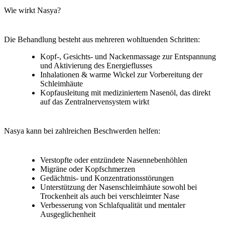
Wie wirkt Nasya?
Die Behandlung besteht aus mehreren wohltuenden Schritten:
Kopf-, Gesichts- und Nackenmassage
zur Entspannung
und Aktivierung des Energieflusses
Inhalationen & warme Wickel
zur Vorbereitung der
Schleimhäute
Kopfausleitung
mit mediziniertem Nasenöl, das direkt
auf das Zentralnervensystem
wirkt
Nasya kann bei zahlreichen Beschwerden helfen:
Verstopfte oder entzündete Nasennebenhöhlen
Migräne oder Kopfschmerzen
Gedächtnis- und Konzentrationsstörungen
Unterstützung der Nasenschleimhäute sowohl bei
Trockenheit als auch bei verschleimter Nase
Verbesserung von Schlafqualität und mentaler
Ausgeglichenheit