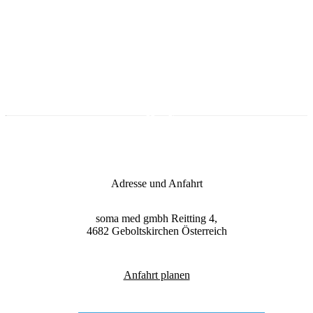
09:00 - 15:00 Uhr
Zum Onlineshop
Adresse und Anfahrt
soma med gmbh
Reitting 4,
4682
Geboltskirchen
Österreich
Anfahrt planen