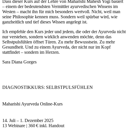
Dass dieser Kurs auf der Lehre von
Maharishi Mahesh Yogi
basiert
– einem der bedeutendsten Vermittler ayurvedischen Wissens im
Westen – macht ihn für mich besonders wertvoll. Nicht, weil man
seine Philosophie kennen muss. Sondern weil spürbar wird, wie
ganzheitlich und tief dieses Wissen angelegt ist.
Ich empfehle den Kurs jeder und jedem, die oder der Ayurveda nicht
nur verstehen, sondern wirklich anwenden möchte, denn
das
Selbstpulsfühlen öffnet Türen
. Zu mehr Bewusstsein. Zu mehr
Gesundheit. Und zu einem Ayurveda, der nicht nur im Kopf
stattfindet – sondern im Herzen.
Sara Diana Gorges
DIAGNOSTIKKURS: SELBSTPULSFÜHLEN
Maharishi Ayurveda Online-Kurs
14. Juli – 1. Dezember 2025
13 Webinare | 360 € inkl. Handout