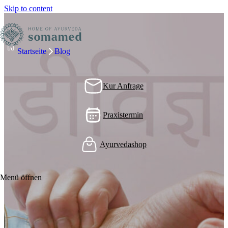
Skip to content
Startseite
Blog
Kur Anfrage
Praxistermin
Ayurvedashop
Menü öffnen