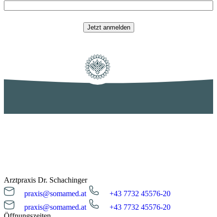
Jetzt anmelden
Arztpraxis Dr. Schachinger
praxis@somamed.at
+43 7732 45576-20
praxis@somamed.at
+43 7732 45576-20
Öffnungszeiten