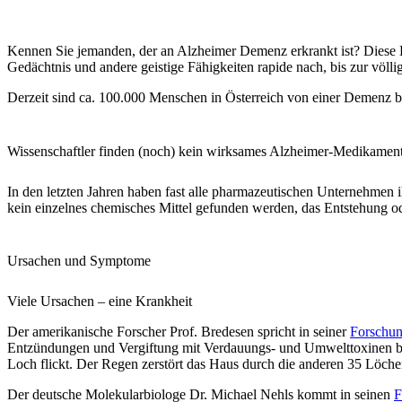
Kennen Sie jemanden, der an Alzheimer Demenz erkrankt ist? Diese K
Gedächtnis und andere geistige Fähigkeiten rapide nach, bis zur völlig
Derzeit sind ca. 100.000 Menschen in Österreich von einer Demenz bet
Wissenschaftler finden (noch) kein wirksames Alzheimer-Medikamen
In den letzten Jahren haben fast alle pharmazeutischen Unternehme
kein einzelnes chemisches Mittel gefunden werden, das Entstehung od
Ursachen und Symptome
Viele Ursachen – eine Krankheit
Der
amerikanische Forscher Prof. Bredesen
spricht in seiner
Forschun
Entzündungen und Vergiftung mit Verdauungs- und Umwelttoxinen bis 
Loch flickt. Der Regen zerstört das Haus durch die anderen 35 Löche
Der
deutsche Molekularbiologe Dr. Michael Nehls
kommt in seinen
F