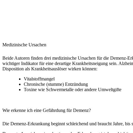
Medizinische Ursachen
Beide Autoren finden drei medizinische Ursachen für die Demenz-Erkr
wichtiger Indikator für eine derartige Krankheitsneigung sein. Alzhei
Disposition als Krankheitsauslöser wirken können:
Vitalstoffmangel
Chronische (stumme) Entzündung
Toxine wie Schwermetalle oder andere Umweltgifte
Wie erkenne ich eine Gefährdung für Demenz?
Die Demenz-Erkrankung beginnt schleichend und braucht Jahre, bis si