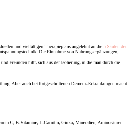
uellen und vielfältigen Therapieplans angelehnt an die
5 Säulen der
 Entspannungstechnik. Die Einnahme von Nahrungsergänzungen,
und Freunden hilft, sich aus der Isolierung, in die man durch die
 Heilung. Aber auch bei fortgeschrittenen Demenz-Erkrankungen macht
itamin C, B-Vitamine, L-Carnitin, Ginko, Mineralien, Aminosäuren