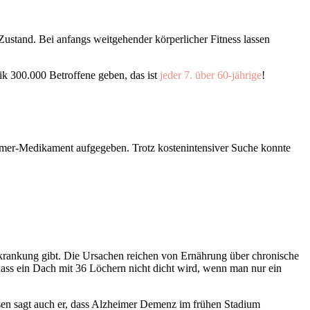
stand. Bei anfangs weitgehender körperlicher Fitness lassen
tik 300.000 Betroffene geben, das ist
jeder 7. über 60-jährige
!
imer-Medikament aufgegeben. Trotz kostenintensiver Suche konnte
krankung gibt. Die Ursachen reichen von Ernährung über chronische
ass ein Dach mit 36 Löchern nicht dicht wird, wenn man nur ein
sen sagt auch er, dass Alzheimer Demenz im frühen Stadium