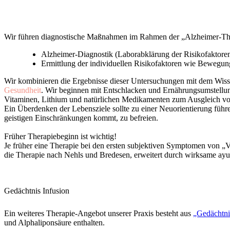
Wir führen diagnostische Maßnahmen im Rahmen der „
Alzheimer-Th
Alzheimer-Diagnostik (Laborabklärung der Risikofaktoren
Ermittlung der individuellen Risikofaktoren wie Bewegun
Wir kombinieren die Ergebnisse dieser Untersuchungen mit dem Wissen
Gesundheit
. Wir beginnen mit Entschlacken und Ernährungsumstell
Vitaminen, Lithium und natürlichen Medikamenten zum Ausgleich von 
Ein Überdenken der Lebensziele sollte zu einer Neuorientierung führen
geistigen Einschränkungen kommt, zu befreien.
Früher Therapiebeginn ist wichtig!
Je früher eine Therapie bei den ersten subjektiven Symptomen von „V
die Therapie nach Nehls und Bredesen, erweitert durch wirksame a
Gedächtnis Infusion
Ein weiteres Therapie-Angebot unserer Praxis besteht aus
„Gedächtni
und Alphaliponsäure enthalten.