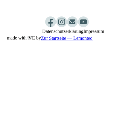
Newsletter
Praxisablauf
Datenschutzerklärung
Impressum
made with L
︎VE by
Zur Startseite — Lemontec