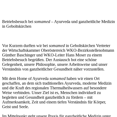
Betriebsbesuch bei
somamed
– Ayurveda und ganzheitliche Medizin
in Geboltskirchen
Vor Kurzem durften wir bei
somamed
in Geboltskirchen Vertreter
der Wirtschaftskammer Oberösterreich WKO-Bezirksstellenobmann
Günther Baschinger und WKO-Leiter Hans Moser zu einem
Betriebsbesuch begrüßen. Der Austausch bot eine schöne
Gelegenheit, unsere Philosophie, unsere Arbeitsweise und unser
Verständnis von ganzheitlicher Gesundheit näher vorzustellen.
Mit dem Home of Ayurveda
somamed
haben wir einen Ort
geschaffen, an dem sich traditionelles Ayurveda, moderne Medizin
und die Kraft des regionalen Thermalheilwassers auf besondere
Weise verbinden. Unser Ziel ist es, Menschen individuell zu
begleiten und Gesundheit ganzheitlich zu fördern – mit
Aufmerksamkeit, Zeit und einem tiefen Verständnis für Körper,
Geist und Seele.
Im Mittelpunkt steht unsere Praxis für ganzheitliche Medizin unter