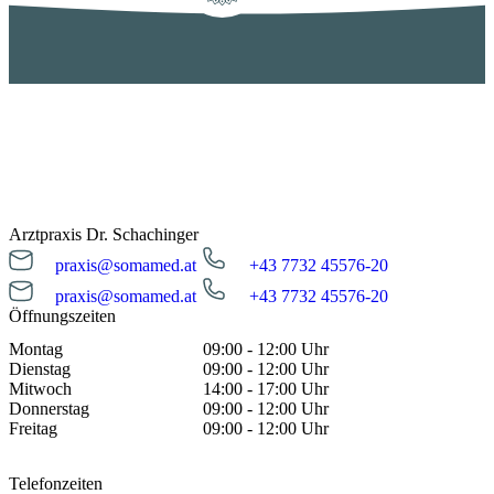
Arztpraxis Dr. Schachinger
praxis@somamed.at
+43 7732 45576-20
praxis@somamed.at
+43 7732 45576-20
Öffnungszeiten
Montag
09:00 - 12:00 Uhr
Dienstag
09:00 - 12:00 Uhr
Mitwoch
14:00 - 17:00 Uhr
Donnerstag
09:00 - 12:00 Uhr
Freitag
09:00 - 12:00 Uhr
Telefonzeiten