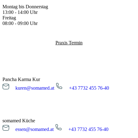
Montag bis Donnerstag
13:00 - 14:00 Uhr
Freitag
08:00 - 09:00 Uhr
Praxis Termin
Pancha Karma Kur
kuren@somamed.at
+43 7732 455 76-40
kuren@somamed.at
+43 7732 455 76-40
Öffnungszeiten
Montag bis Freitag
08:00 - 16:00 Uhr
somamed Küche
essen@somamed.at
+43 7732 455 76-40
Kur Anfrage
essen@somamed.at
+43 7732 455 76-40