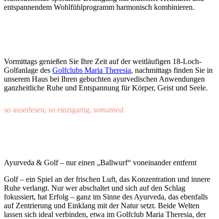
entspannendem Wohlfühlprogramm harmonisch kombinieren.
Vormittags genießen Sie Ihre Zeit auf der weitläufigen 18-Loch-
Golfanlage des
Golfclubs Maria Theresia
, nachmittags finden Sie in
unserem Haus bei Ihren gebuchten ayurvedischen Anwendungen
ganzheitliche Ruhe und Entspannung für Körper, Geist und Seele.
so auserlesen, so einzigartig,
somamed.
Ayurveda & Golf – nur einen „Ballwurf“ voneinander entfernt
Golf – ein Spiel an der frischen Luft, das Konzentration und innere
Ruhe verlangt. Nur wer abschaltet und sich auf den Schlag
fokussiert, hat Erfolg – ganz im Sinne des Ayurveda, das ebenfalls
auf Zentrierung und Einklang mit der Natur setzt. Beide Welten
lassen sich ideal verbinden, etwa im Golfclub Maria Theresia, der