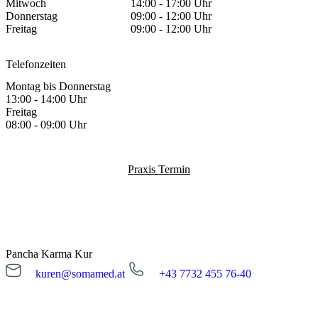
Mitwoch
14:00 - 17:00 Uhr
Donnerstag
09:00 - 12:00 Uhr
Freitag
09:00 - 12:00 Uhr
Telefonzeiten
Montag bis Donnerstag
13:00 - 14:00 Uhr
Freitag
08:00 - 09:00 Uhr
Praxis Termin
Pancha Karma Kur
kuren@somamed.at
+43 7732 455 76-40
kuren@somamed.at
+43 7732 455 76-40
Öffnungszeiten