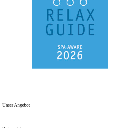
Unser Angebot
Arztpraxis
Pancha Karma Kur