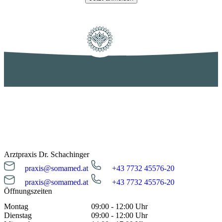
ORGANHARMONISIERUNG
Akustische und visuelle Darstellung der
Beziehung zwischen Veda (Urklänge der
Schöpfung) und dem menschlichen Körper.
Arztpraxis Dr. Schachinger
praxis@somamed.at
+43 7732 45576-20
praxis@somamed.at
+43 7732 45576-20
Öffnungszeiten
Montag
09:00 - 12:00 Uhr
Dienstag
09:00 - 12:00 Uhr