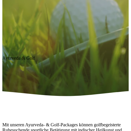
Ayurveda & Golf
Mit unseren Ayurveda- & Golf-Packages können golfbegeisterte
Ruhesuchende sportliche Betätigung mit indischer Heilkunst und