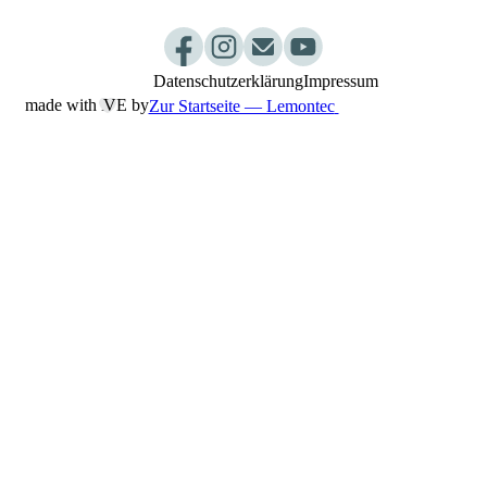
Praxisablauf
Datenschutzerklärung
Impressum
made with L
︎VE by
Zur Startseite — Lemontec