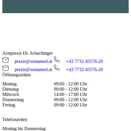
Arztpraxis Dr. Schachinger
praxis@somamed.at
+43 7732 45576-20
praxis@somamed.at
+43 7732 45576-20
Öffnungszeiten
Montag
09:00 - 12:00 Uhr
Dienstag
09:00 - 12:00 Uhr
Mitwoch
14:00 - 17:00 Uhr
Donnerstag
09:00 - 12:00 Uhr
Freitag
09:00 - 12:00 Uhr
Telefonzeiten
Montag bis Donnerstag