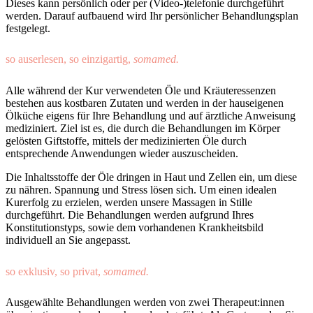
Dieses kann persönlich oder per (Video-)telefonie durchgeführt
werden. Darauf aufbauend wird Ihr persönlicher Behandlungsplan
festgelegt.
so auserlesen, so einzigartig,
somamed.
Alle während der Kur verwendeten Öle und Kräuteressenzen
bestehen aus kostbaren Zutaten und werden in der hauseigenen
Ölküche eigens für Ihre Behandlung und auf ärztliche Anweisung
mediziniert. Ziel ist es, die durch die Behandlungen im Körper
gelösten Giftstoffe, mittels der medizinierten Öle durch
entsprechende Anwendungen wieder auszuscheiden.
Die Inhaltsstoffe der Öle dringen in Haut und Zellen ein, um diese
zu nähren. Spannung und Stress lösen sich. Um einen idealen
Kurerfolg zu erzielen, werden unsere Massagen in Stille
durchgeführt. Die Behandlungen werden aufgrund Ihres
Konstitutionstyps, sowie dem vorhandenen Krankheitsbild
individuell an Sie angepasst.
so exklusiv, so privat,
somamed.
Ausgewählte Behandlungen werden von zwei Therapeut:innen