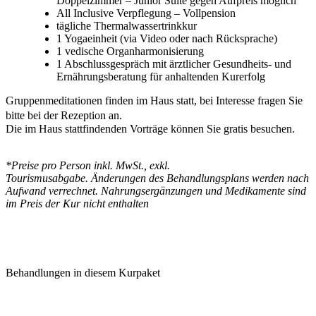
Doppelzimmer – Junior Suite gegen Aufpreis möglich
All Inclusive Verpflegung – Vollpension
tägliche Thermalwassertrinkkur
1 Yogaeinheit (via Video oder nach Rücksprache)
1 vedische Organharmonisierung
1 Abschlussgespräch mit ärztlicher Gesundheits- und
Ernährungsberatung für anhaltenden Kurerfolg
Gruppenmeditationen finden im Haus statt, bei Interesse fragen Sie
bitte bei der Rezeption an.
Die im Haus stattfindenden Vorträge können Sie gratis besuchen.
*
Preise pro Person inkl. MwSt., exkl.
Tourismusabgabe.
Änderungen des Behandlungsplans werden nach
Aufwand verrechnet. Nahrungsergänzungen und Medikamente sind
im Preis der Kur nicht enthalten
Behandlungen in diesem Kurpaket