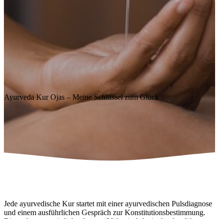
Ayurveda Kur Ojas – Meine Schlüssel zum Glück
Jede ayurvedische Kur startet mit einer ayurvedischen Pulsdiagnose
und einem ausführlichen Gespräch zur Konstitutionsbestimmung.