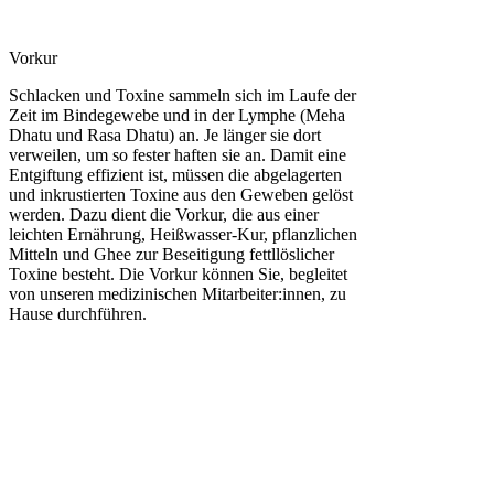
Vorkur
Schlacken und Toxine sammeln sich im Laufe der
Zeit im Bindegewebe und in der Lymphe (Meha
Dhatu und Rasa Dhatu) an. Je länger sie dort
verweilen, um so fester haften sie an. Damit eine
Entgiftung effizient ist, müssen die abgelagerten
und inkrustierten Toxine aus den Geweben gelöst
werden. Dazu dient die Vorkur, die aus einer
leichten Ernährung, Heißwasser-Kur, pflanzlichen
Mitteln und Ghee zur Beseitigung fettllöslicher
Toxine besteht. Die Vorkur können Sie, begleitet
von unseren medizinischen Mitarbeiter:innen, zu
Hause durchführen.