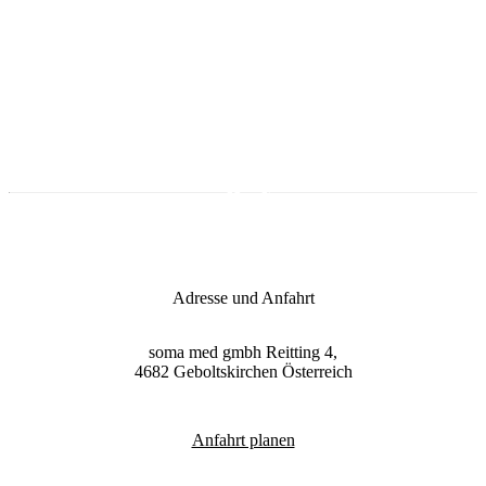
09:00 - 15:00 Uhr
Zum Onlineshop
Adresse und Anfahrt
soma med gmbh
Reitting 4,
4682
Geboltskirchen
Österreich
Anfahrt planen