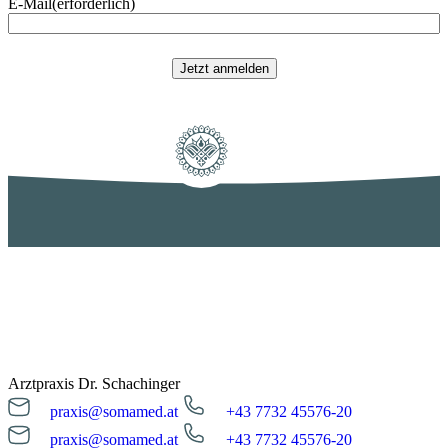
E-Mail
(erforderlich)
Jetzt anmelden
Arztpraxis Dr. Schachinger
praxis@somamed.at
+43 7732 45576-20
praxis@somamed.at
+43 7732 45576-20