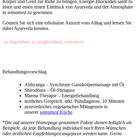
Körper und Geist zur Ruhe zu bringen, Energie-Blockaden sanft zu
lösen und einen ersten Eindruck von Ayurveda und der Atmosphäre
in
somamed
zu gewinnen.
Gönnen Sie sich eine erholsame Auszeit vom Alltag und lernen Sie
dabei Ayurveda kennen.
so angenehm, so ausgleichend,
somamed.
Behandlungsvorschlag
Abhyanga – Synchrone Ganzkörpermassage mit Öl
Shirodhara – Öl-Stirnguss
Marma Therapie – Energiebehandlung
ärztliches Gespräch, inkl. Pulsdiagnose, 10 Minuten
ayurvedisches vegetarisches Mittagessen in
unserer
somamed
Küche
*
Die auf unserer Homepage genannten Pakete dienen lediglich als
Beispiele, da jede Behandlung individuell nach Ihren Wünschen
oder ärztlichen Empfehlungen angepasst werden kann. Gerne