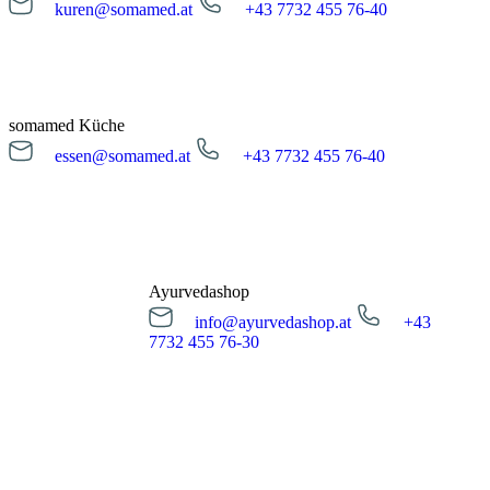
kuren@somamed.at
+43 7732 455 76-40
kuren@somamed.at
+43 7732 455 76-40
Öffnungszeiten
Montag bis Freitag
08:00 - 16:00 Uhr
somamed Küche
essen@somamed.at
+43 7732 455 76-40
Kur Anfrage
essen@somamed.at
+43 7732 455 76-40
Öffnungszeiten
Montag bis Freitag
12:00 - 14:00 Uhr
Ayurvedashop
info@ayurvedashop.at
+43
Essensreservierung
7732 455 76-30
info@ayurvedashop.at
+43 7732 455 76-30
Öffnungszeiten
Montag bis Donnerstag
09:00 - 17:00 Uhr
Freitag