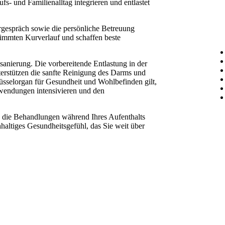
ufs- und Familienalltag integrieren
und entlastet
urgespräch sowie die persönliche Betreuung
timmten Kurverlauf und schaffen beste
sanierung. Die vorbereitende Entlastung in der
terstützen die sanfte Reinigung des Darms und
üsselorgan für Gesundheit und Wohlbefinden gilt,
nwendungen intensivieren und den
nn die Behandlungen während Ihres Aufenthalts
haltiges Gesundheitsgefühl, das Sie weit über