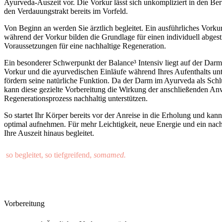
Ayurveda-Auszeit vor. Die Vorkur lässt sich
unkompliziert in den Ber
den Verdauungstrakt bereits im Vorfeld.
Von Beginn an werden Sie ärztlich begleitet. Ein ausführliches Vork
während der Vorkur bilden die Grundlage für einen individuell abges
Voraussetzungen für eine
nachhaltige Regeneration.
Ein besonderer Schwerpunkt der
Balance³ Intensiv
liegt auf der Darm
Vorkur und die ayurvedischen Einläufe während Ihres Aufenthalts un
fördern seine natürliche Funktion. Da der Darm im Ayurveda als Schl
kann diese gezielte Vorbereitung die Wirkung der anschließenden A
Regenerationsprozess nachhaltig unterstützen.
So startet Ihr Körper bereits vor der Anreise in die Erholung und ka
optimal aufnehmen. Für mehr Leichtigkeit, neue Energie und ein nach
Ihre Auszeit hinaus begleitet.
so begleitet, so tiefgreifend,
somamed.
Vorbereitung