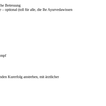
sche Betreuung
 optional (toll für alle, die Ihr Ayurvedawissen
ampf
nden Kurerfolg anstreben, mit ärztlicher