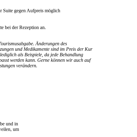
 Suite gegen Aufpreis möglich
itte bei der Rezeption an.
. Tourismusabgabe.
Änderungen des
zungen und Medikamente sind im Preis der Kur
diglich als Beispiele, da jede Behandlung
passt werden kann. Gerne können wir auch auf
istungen verändern.
be und in
weilen, um