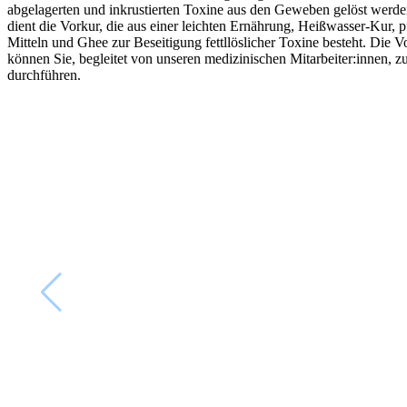
abgelagerten und inkrustierten Toxine aus den Geweben gelöst werd
dient die Vorkur, die aus einer leichten Ernährung, Heißwasser-Kur, p
Mitteln und Ghee zur Beseitigung fettllöslicher Toxine besteht. Die V
können Sie, begleitet von unseren medizinischen Mitarbeiter:innen, 
durchführen.