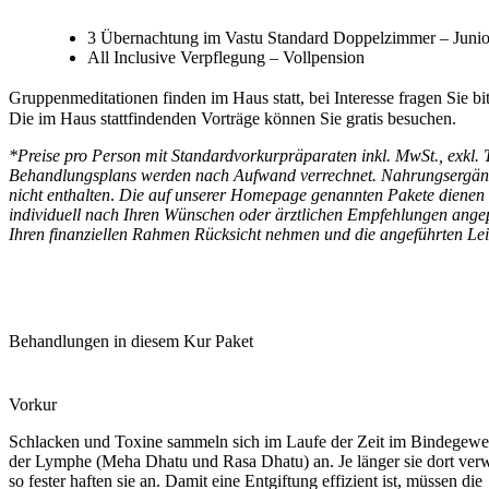
3 Übernachtung im Vastu Standard Doppelzimmer – Junior
All Inclusive Verpflegung – Vollpension
Gruppenmeditationen finden im Haus statt, bei Interesse fragen Sie b
Die im Haus stattfindenden Vorträge können Sie gratis besuchen.
*
Preise pro Person mit Standardvorkurpräparaten inkl. MwSt., exkl
Behandlungsplans werden nach Aufwand verrechnet. Nahrungsergän
nicht enthalten
.
Die auf unserer Homepage genannten Pakete dienen le
individuell nach Ihren Wünschen oder ärztlichen Empfehlungen ange
Ihren finanziellen Rahmen Rücksicht nehmen und die angeführten Le
Behandlungen in diesem Kur Paket
Vorkur
Schlacken und Toxine sammeln sich im Laufe der Zeit im Bindegewe
der Lymphe (Meha Dhatu und Rasa Dhatu) an. Je länger sie dort ver
so fester haften sie an. Damit eine Entgiftung effizient ist, müssen die