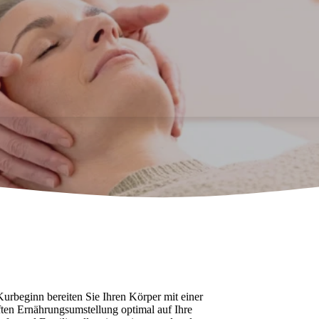
Kurbeginn bereiten Sie Ihren Körper mit einer
ten Ernährungsumstellung optimal auf Ihre